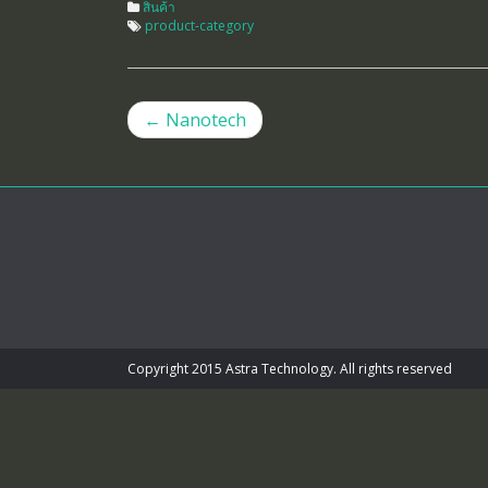
สินค้า
product-category
←
Nanotech
Post navigation
Copyright 2015 Astra Technology. All rights reserved